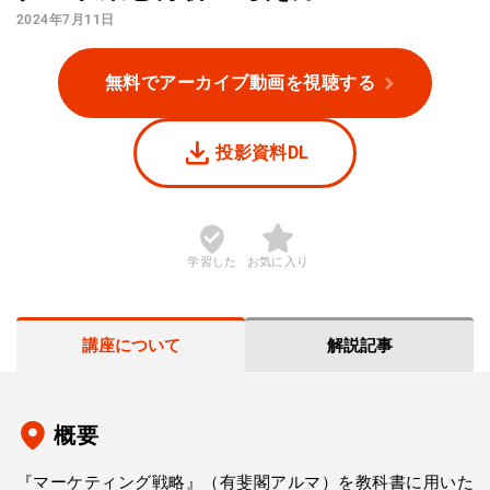
2024年7月11日
無料でアーカイブ動画を視聴する
投影資料DL
学習した
お気に入り
講座について
解説記事
概要
『マーケティング戦略』（有斐閣アルマ）を教科書に用いた