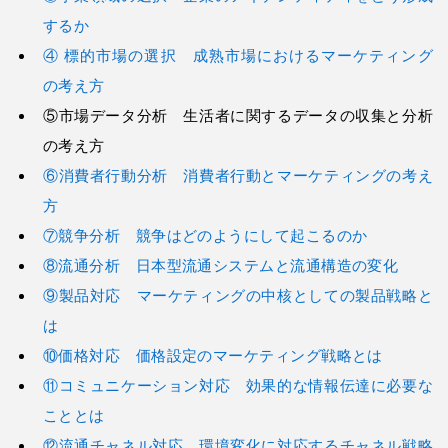
するか
④ 標的市場の選択 成熟市場におけるマーケティング
の考え方
⑤市場データ分析 生活者に関するデータの収集と分析
の考え方
⑥消費者行動分析 消費者行動とマーケティングの考え
方
⑦競争分析 競争はどのようにして起こるのか
⑧流通分析 日本型流通システムと流通構造の変化
⑨製品対応 マーケティングの中核としての製品戦略と
は
⑩価格対応 価格設定のマーケティング戦略とは
⑪コミュニケーション対応 効果的な情報伝達に必要な
こととは
⑫流通チャネル対応 環境変化に対応するチャネル戦略