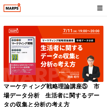
マーケティング戦略理論講座⑤ 市
場データ分析 生活者に関するデー
タの収集と分析の考え方