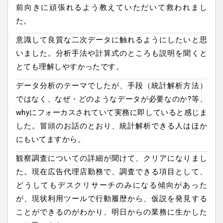
前向きに頑張れるよう教えていただいて救われまし
た。
意識して良質な二次データに触れるようにしたいと思
いました。分析手法や計算式のところも説明を聞くと
とても理解しやすかったです。
データ分析のテーマでしたが、手段（統計解析方法）
ではなく、なぜ・どのようなデータが必要なのか?等、
whyにフォーカスされていて実務に即していると感じま
した。冒頭のお話のとおり、統計解析できる人はほか
にもいてますから。
観察調査についての詳細が聞けて、クリアになりまし
た。現在広告代理店勤務で、調査できる項目として、
どうしてもデスクリサーチのみになる傾向があった
が、現状利用ツールで行動履歴から、仮説を発見する
ことができるのがわかり、明日からの業務に生かした