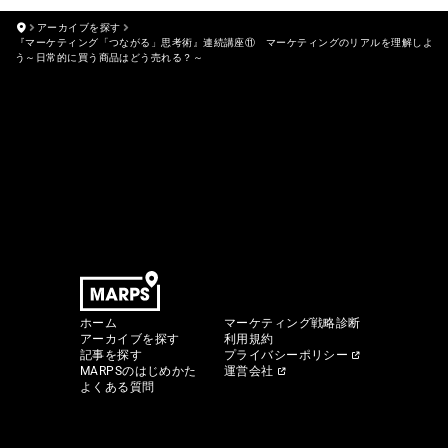
アーカイブを探す
『マーケティング「つながる」思考術』連続講座⑪ マーケティングのリアルを理解しよ
う～日常的に買う商品はどう売れる？～
ホーム
マーケティング戦略診断
アーカイブを探す
利用規約
記事を探す
プライバシーポリシー
MARPSのはじめかた
運営会社
よくある質問