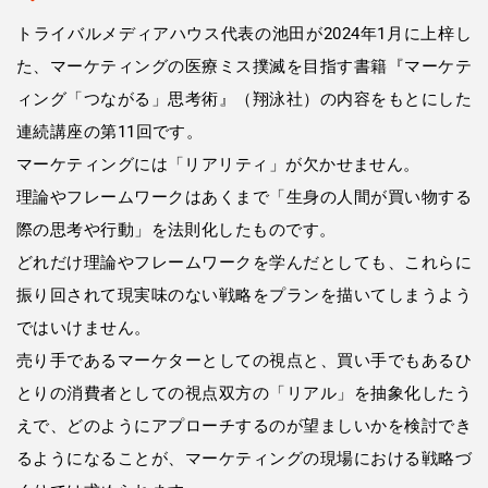
トライバルメディアハウス代表の池田が2024年1月に上梓し
た、マーケティングの医療ミス撲滅を目指す書籍『マーケテ
ィング「つながる」思考術』（翔泳社）の内容をもとにした
連続講座の第11回です。
マーケティングには「リアリティ」が欠かせません。
理論やフレームワークはあくまで「生身の人間が買い物する
際の思考や行動」を法則化したものです。
どれだけ理論やフレームワークを学んだとしても、これらに
振り回されて現実味のない戦略をプランを描いてしまうよう
ではいけません。
売り手であるマーケターとしての視点と、買い手でもあるひ
とりの消費者としての視点双方の「リアル」を抽象化したう
えで、どのようにアプローチするのが望ましいかを検討でき
るようになることが、マーケティングの現場における戦略づ