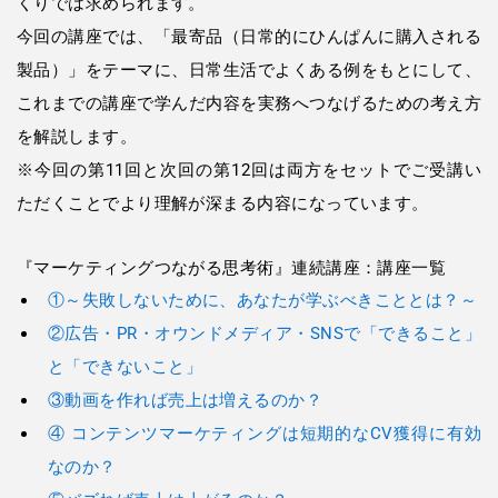
くりでは求められます。
今回の講座では、「最寄品（日常的にひんぱんに購入される
製品）」をテーマに、日常生活でよくある例をもとにして、
これまでの講座で学んだ内容を実務へつなげるための考え方
を解説します。
※今回の第11回と次回の第12回は両方をセットでご受講い
ただくことでより理解が深まる内容になっています。
『マーケティングつながる思考術』連続講座：講座一覧
①～失敗しないために、あなたが学ぶべきこととは？～
②広告・PR・オウンドメディア・SNSで「できること」
と「できないこと」
③動画を作れば売上は増えるのか？
④ コンテンツマーケティングは短期的なCV獲得に有効
なのか？