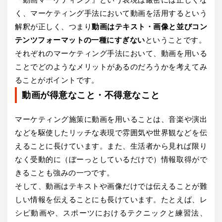
『動画マーケティング』という表現は厳密には正しくな
く、マーケティング手法において動画を活用するという
解釈が正しく、つまり
動画はテキスト・画像と並びコン
テンツフォーマットの一種にすぎない
ということです。
それぞれのマーケティング手法において、動画を用いる
ことでどのようなメリットがあるのだろうかを考えてみ
ることがポイントです。
動画が得意なこと・不得意なこと
マーケティング施策に動画を用いることは、音楽や演出
などを駆使したリッチな表現で雰囲気や世界観などを伝
えることに長けています。また、生活者から見れば限り
なく受動的に（ぼーっとしているだけで）情報取得がで
きることも強みの一つです。
そして、動画はテキストや画像だけでは伝えることが難
しい情報を伝えることにも長けています。たとえば、レ
シピ動画や、スポーツにおけるテクニックと練習法、