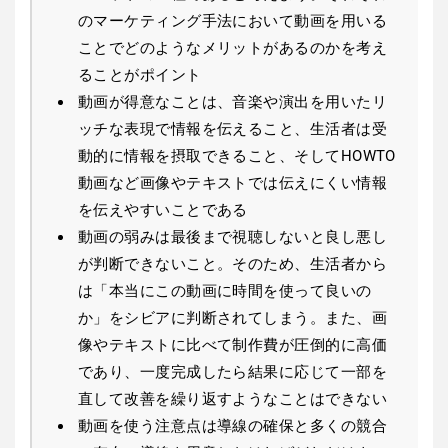
のマーケティング手法において動画を用いる
ことでどのようなメリットがあるのかを考え
ることがポイント
動画が得意なことは、音楽や演出を用いたリ
ッチな表現で情報を伝えること、生活者は受
動的に情報を摂取できること、そしてHOWTO
動画など画像やテキストでは伝えにくい情報
を伝えやすいことである
動画の弱みは最後まで視聴しないと良し悪し
が判断できないこと。そのため、生活者から
は「本当にこの動画に時間を使って良いの
か」をシビアに判断されてしまう。また、画
像やテキストに比べて制作費が圧倒的に高価
であり、一度完成したら結果に応じて一部を
直して改善を繰り返すようなことはできない
動画を使う注意点は導線の確保と多くの競合