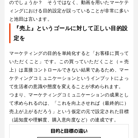
のでしょうか？ そうではなく、動画を用いたマーケテ
ィングにおける目的設定が誤っていることが非常に多い
と池田は言います。
『売上』というゴールに対して正しい目的設
定を
マーケティングの目的を単純化すると「お客様に買って
いただくこと」です。この買っていただくこと（＝売
上）は直接コントロールできない結果であるため、マー
ケティングコミュニケーションというインプットによっ
て生活者の意識や態度を変えることが求められます。
つまり、マーケティングコミュニケーションの成果とし
て求められるのは、「これを向上させれば（最終的に）
売上が上がるだろう」という仮定の元で設定された目標
（認知度や理解度、購入意向度など）の達成です。