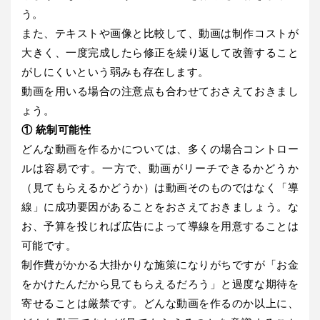
う。
また、テキストや画像と比較して、動画は制作コストが
大きく、一度完成したら修正を繰り返して改善すること
がしにくいという弱みも存在します。
動画を用いる場合の注意点も合わせておさえておきまし
ょう。
① 統制可能性
どんな動画を作るかについては、多くの場合コントロー
ルは容易です。一方で、動画がリーチできるかどうか
（見てもらえるかどうか）は動画そのものではなく「導
線」に成功要因があることをおさえておきましょう。な
お、予算を投じれば広告によって導線を用意することは
可能です。
制作費がかかる大掛かりな施策になりがちですが「お金
をかけたんだから見てもらえるだろう」と過度な期待を
寄せることは厳禁です。どんな動画を作るのか以上に、