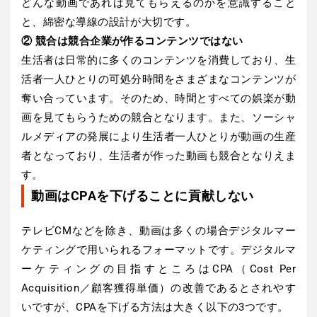
どんな動画であれば見てもらえるのかを意識すること
と、綿密な導線の設計が大切です。
② 競合は競合企業が作るコンテンツではない
生活者は日常的に多くのコンテンツを消費しており、生
活者一人ひとりの可処分時間をさまざまなコンテンツが
奪い合っています。そのため、時間とすべての娯楽が動
画を見てもらうための競合となります。また、ソーシャ
ルメディアの発展により生活者一人ひとりが動画の生産
者となっており、生活者が作った動画も競合となりえま
す。
動画はCPAを下げることに貢献しない
テレビCMなどを除き、動画は多くの場合デジタルマー
ケティングで用いられるフォーマットです。デジタルマ
ーケティングの目指すところはCPA（Cost Per
Acquisition／顧客獲得単価）の改善であるとされやす
いですが、CPAを下げる方法は大きく以下の3つです。