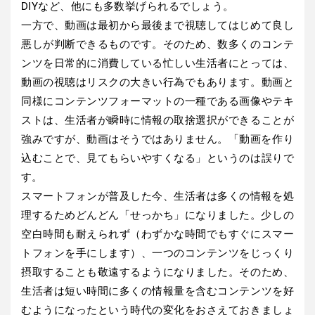
DIYなど、他にも多数挙げられるでしょう。
一方で、動画は最初から最後まで視聴してはじめて良し
悪しが判断できるものです。そのため、数多くのコンテ
ンツを日常的に消費している忙しい生活者にとっては、
動画の視聴はリスクの大きい行為でもあります。動画と
同様にコンテンツフォーマットの一種である画像やテキ
ストは、生活者が瞬時に情報の取捨選択ができることが
強みですが、動画はそうではありません。「動画を作り
込むことで、見てもらいやすくなる」というのは誤りで
す。
スマートフォンが普及した今、生活者は多くの情報を処
理するためどんどん「せっかち」になりました。少しの
空白時間も耐えられず（わずかな時間でもすぐにスマー
トフォンを手にします）、一つのコンテンツをじっくり
摂取することも敬遠するようになりました。そのため、
生活者は短い時間に多くの情報量を含むコンテンツを好
むようになったという時代の変化をおさえておきましょ