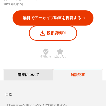
2024年2月15日
無料でアーカイブ動画を視聴する
投影資料DL
学習した
お気に入り
講座について
解説記事
目次
『動画マーケティング』は存在するのか