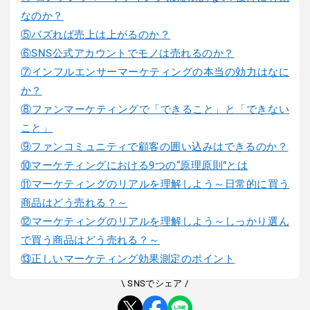
なのか？
⑤バズれば売上は上がるのか？
⑥SNS公式アカウントでモノは売れるのか？
⑦インフルエンサーマーケティングの本当の効力はなに
か？
⑧ファンマーケティングで「できること」と「できない
こと」
⑨ファンコミュニティで顧客の囲い込みはできるのか？
⑩マーケティングにおける9つの“原理原則”とは
⑪マーケティングのリアルを理解しよう～日常的に買う
商品はどう売れる？～
⑫マーケティングのリアルを理解しよう～しっかり選ん
で買う商品はどう売れる？～
⑬正しいマーケティング効果測定のポイント
\ SNSでシェア /