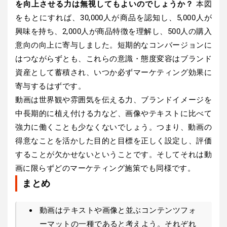
を向上させる力は無視してもよいのでしょうか？
本図
をもとにすれば、30,000人が商品を認知し、5,000人が
興味を持ち、2,000人が商品特徴を理解し、500人の購入
意向の向上に寄与しました。短期的なコンバージョンに
はつながらずとも、これらの意識・態度変容はブランド
資産として蓄積され、いつか必ずマーケティング効果に
寄与するはずです。
動画は世界観や雰囲気を伝える力、ブランドイメージを
中長期的に植え付ける力など、画像やテキストに比べて
強力に働くことも少なくないでしょう。つまり、動画の
得意なことを活かした目的と目標を正しく設定し、評価
することが欠かせないということです。そしてそれは動
画に限らずどのマーケティング施策でも同様です。
まとめ
動画はテキストや画像と並ぶコンテンツフォ
ーマットの一種であると考えよう。それぞれ